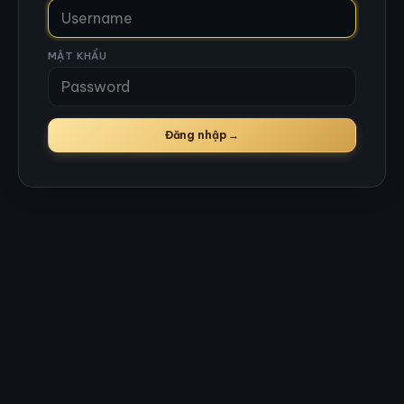
MẬT KHẨU
Đăng nhập →